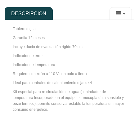
DESCRIPCIÓN
Tablero digital
Garantía 12 meses
Incluye ducto de evacuación rígido 70 cm
Indicador de error
Indicador de temperatura
Requiere conexión a 110 V con polo a tierra
Ideal para centrales de calentamiento o jacuzzi
Kit especial para re circulación de agua (controlador de
temperatura Incorporado en el equipo, termocupla ultra sensible y
pozo térmico), permite conservar estable la temperatura sin mayor
consumo energético.